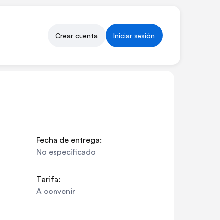
Crear cuenta
Iniciar sesión
Fecha de entrega:
No especificado
Tarifa:
A convenir