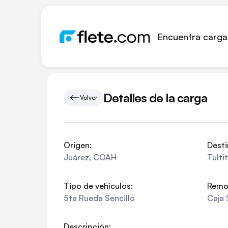
Encuentra carga
Detalles de la carga
Volver
Origen:
Desti
Juárez
,
COAH
Tulti
Tipo de vehículos:
Remo
5ta Rueda Sencillo
Caja 
Descripción: