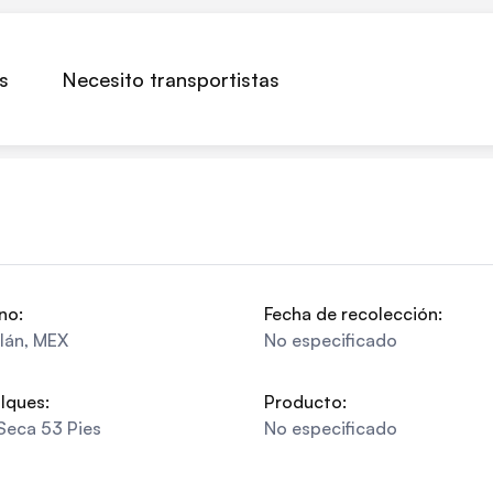
s
Necesito transportistas
no:
Fecha de recolección:
tlán
,
MEX
No especificado
lques:
Producto:
Seca 53 Pies
No especificado