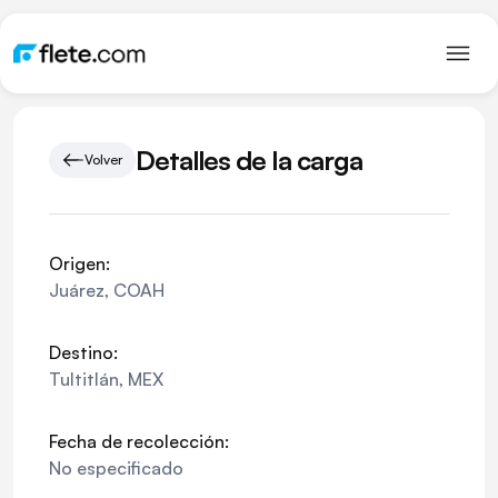
Detalles de la carga
Volver
Origen:
Juárez
,
COAH
Destino:
Tultitlán
,
MEX
Fecha de recolección:
No especificado