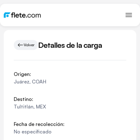
Detalles de la carga
Volver
Origen:
Juárez
,
COAH
Destino:
Tultitlán
,
MEX
Fecha de recolección:
No especificado