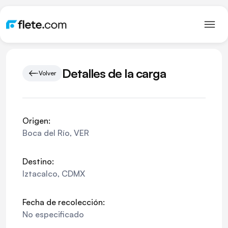
Detalles de la carga
Volver
Origen:
Boca del Río
,
VER
Destino:
Iztacalco
,
CDMX
Fecha de recolección:
No especificado