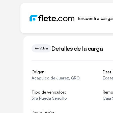
Encuentra carga
Detalles de la carga
Volver
Origen:
Desti
Acapulco de Juárez
,
GRO
Ecat
Tipo de vehículos:
Remo
5ta Rueda Sencillo
Caja 
Descripción: