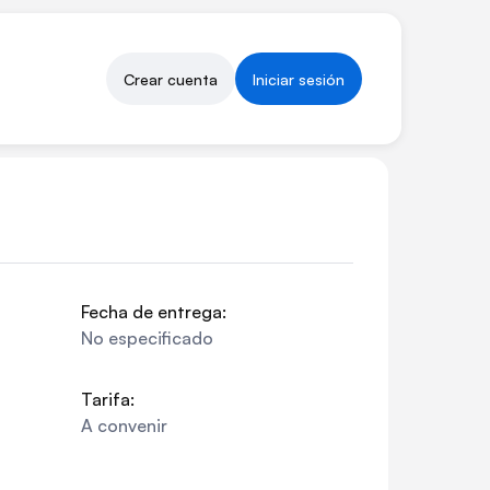
Crear cuenta
Iniciar sesión
Fecha de entrega:
No especificado
Tarifa:
A convenir