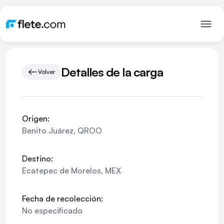
Detalles de la carga
Volver
Origen:
Benito Juárez
,
QROO
Destino:
Ecatepec de Morelos
,
MEX
Fecha de recolección:
No especificado