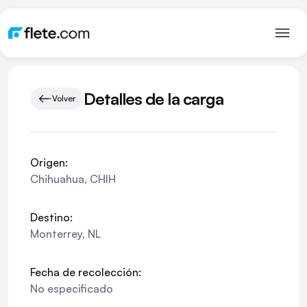
Detalles de la carga
Volver
Origen:
Chihuahua
,
CHIH
Destino:
Monterrey
,
NL
Fecha de recolección:
No especificado