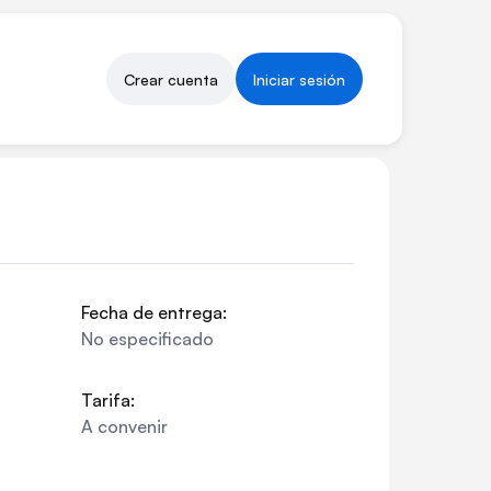
Crear cuenta
Iniciar sesión
Fecha de entrega:
No especificado
Tarifa:
A convenir