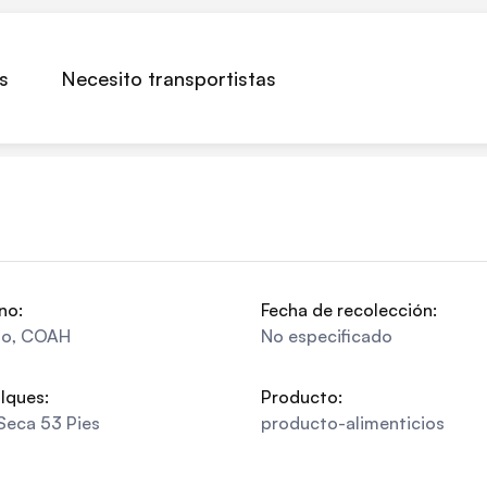
s
Necesito transportistas
no:
Fecha de recolección:
lo
,
COAH
No especificado
lques:
Producto:
Seca 53 Pies
producto-alimenticios