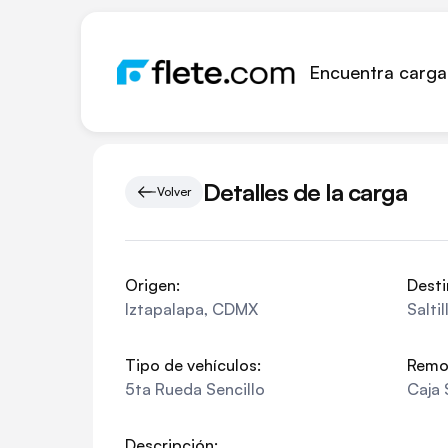
Encuentra carga
Detalles de la carga
Volver
Origen:
Desti
Iztapalapa
,
CDMX
Saltil
Tipo de vehículos:
Remo
5ta Rueda Sencillo
Caja 
Descripción: