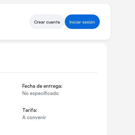
Crear cuenta
Iniciar sesión
Fecha de entrega:
No especificado
Tarifa:
A convenir