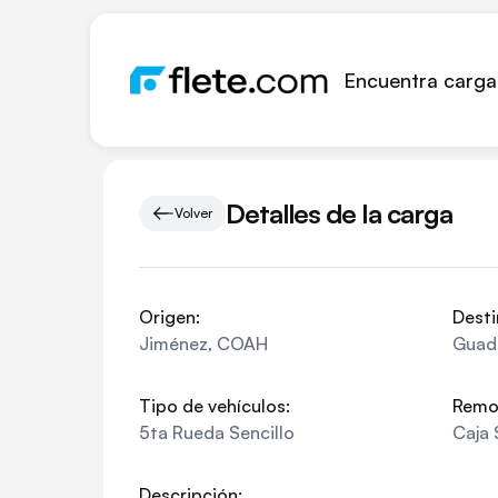
Encuentra carga
Detalles de la carga
Volver
Origen:
Desti
Jiménez
,
COAH
Guad
Tipo de vehículos:
Remo
5ta Rueda Sencillo
Caja 
Descripción: