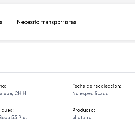
s
Necesito transportistas
no:
Fecha de recolección:
alupe
,
CHIH
No especificado
lques:
Producto:
Seca 53 Pies
chatarra