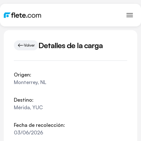
Detalles de la carga
Volver
Origen:
Monterrey
,
NL
Destino:
Mérida
,
YUC
Fecha de recolección:
03/06/2026