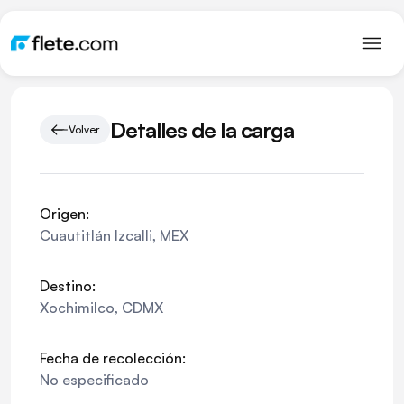
Detalles de la carga
Volver
Origen:
Cuautitlán Izcalli
,
MEX
Destino:
Xochimilco
,
CDMX
Fecha de recolección:
No especificado