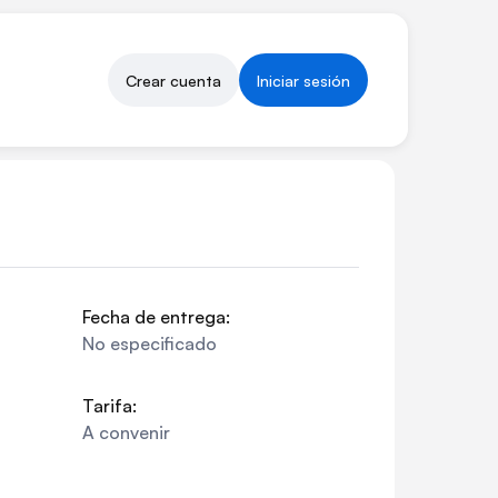
Crear cuenta
Iniciar sesión
Fecha de entrega:
No especificado
Tarifa:
A convenir