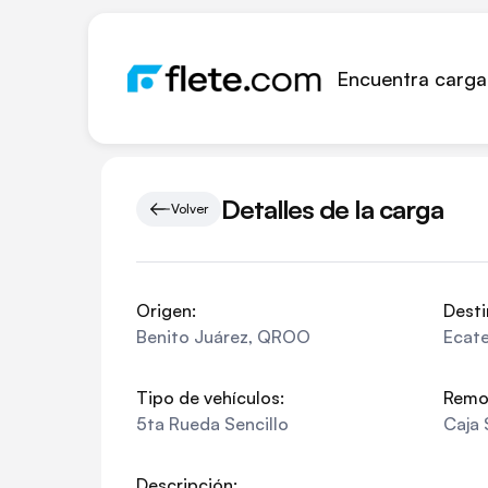
Encuentra carga
Detalles de la carga
Volver
Origen:
Desti
Benito Juárez
,
QROO
Ecat
Tipo de vehículos:
Remo
5ta Rueda Sencillo
Caja 
Descripción: