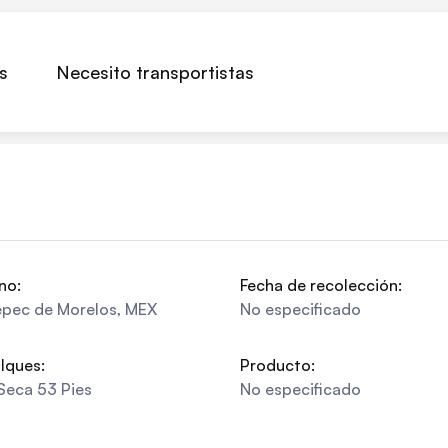
s
Necesito transportistas
no:
Fecha de recolección:
epec de Morelos
,
MEX
No especificado
lques:
Producto:
Seca 53 Pies
No especificado