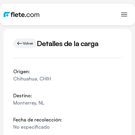
Detalles de la carga
Volver
Origen:
Chihuahua
,
CHIH
Destino:
Monterrey
,
NL
Fecha de recolección:
No especificado