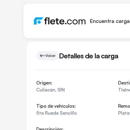
Encuentra carga
Detalles de la carga
Volver
Origen:
Desti
Culiacán
,
SIN
Tlaln
Tipo de vehículos:
Remo
5ta Rueda Sencillo
Plat
Descripción: