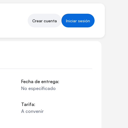
Crear cuenta
Iniciar sesión
Fecha de entrega:
No especificado
Tarifa:
A convenir