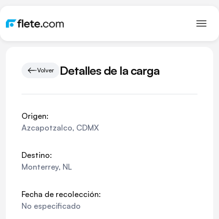
Detalles de la carga
Volver
Origen:
Azcapotzalco
,
CDMX
Destino:
Monterrey
,
NL
Fecha de recolección:
No especificado