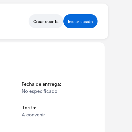
Crear cuenta
Iniciar sesión
Fecha de entrega:
No especificado
Tarifa:
A convenir