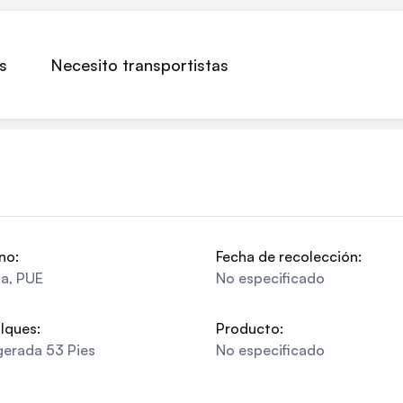
s
Necesito transportistas
no:
Fecha de recolección:
la
,
PUE
No especificado
lques:
Producto:
gerada 53 Pies
No especificado