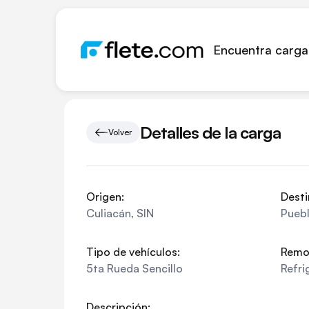
Encuentra carga
Detalles de la carga
Volver
Origen:
Desti
Culiacán
,
SIN
Pueb
Tipo de vehículos:
Remo
5ta Rueda Sencillo
Refri
Descripción: