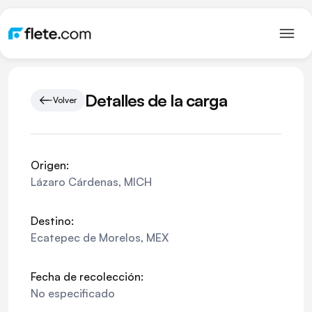
Detalles de la carga
Volver
Origen:
Lázaro Cárdenas
,
MICH
Destino:
Ecatepec de Morelos
,
MEX
Fecha de recolección:
No especificado