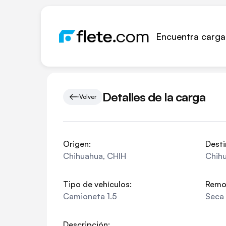
Encuentra carga
Detalles de la carga
Volver
Origen:
Desti
Chihuahua
,
CHIH
Chih
Tipo de vehículos:
Remo
Camioneta 1.5
Seca
Descripción: