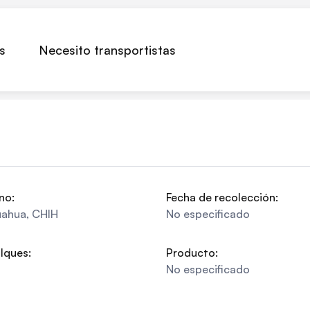
s
Necesito transportistas
no:
Fecha de recolección:
uahua
,
CHIH
No especificado
lques:
Producto:
No especificado