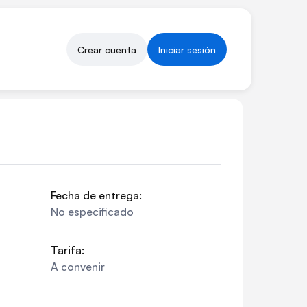
Crear cuenta
Iniciar sesión
Fecha de entrega:
No especificado
Tarifa:
A convenir