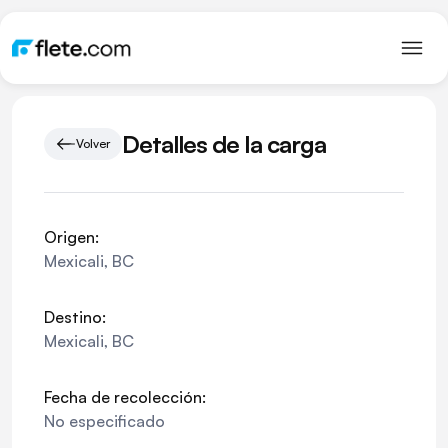
Detalles de la carga
Volver
Origen:
Mexicali
,
BC
Destino:
Mexicali
,
BC
Fecha de recolección:
No especificado