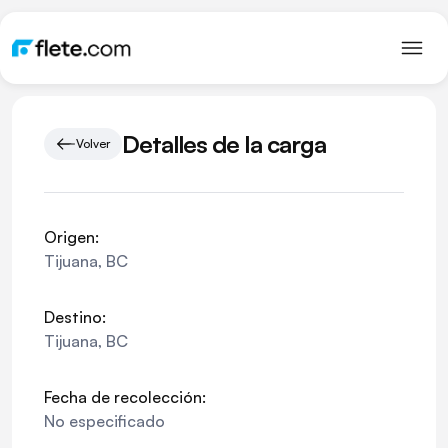
Detalles de la carga
Volver
Origen:
Tijuana
,
BC
Destino:
Tijuana
,
BC
Fecha de recolección:
No especificado