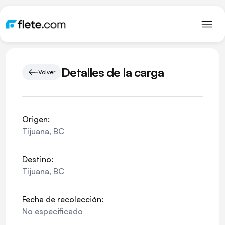
Detalles de la carga
Volver
Origen:
Tijuana
,
BC
Destino:
Tijuana
,
BC
Fecha de recolección:
No especificado