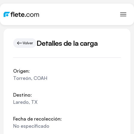
Detalles de la carga
Volver
Origen:
Torreón
,
COAH
Destino:
Laredo
,
TX
Fecha de recolección:
No especificado