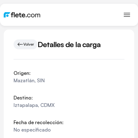
Detalles de la carga
Volver
Origen:
Mazatlán
,
SIN
Destino:
Iztapalapa
,
CDMX
Fecha de recolección:
No especificado