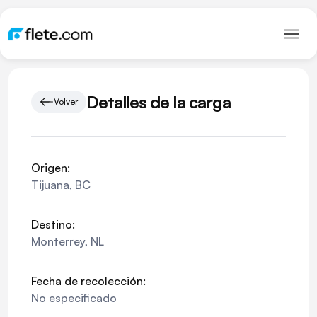
Detalles de la carga
Volver
Origen:
Tijuana
,
BC
Destino:
Monterrey
,
NL
Fecha de recolección:
No especificado