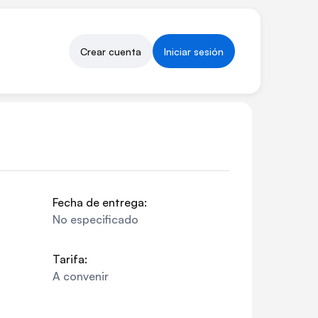
Crear cuenta
Iniciar sesión
Fecha de entrega:
No especificado
Tarifa:
A convenir