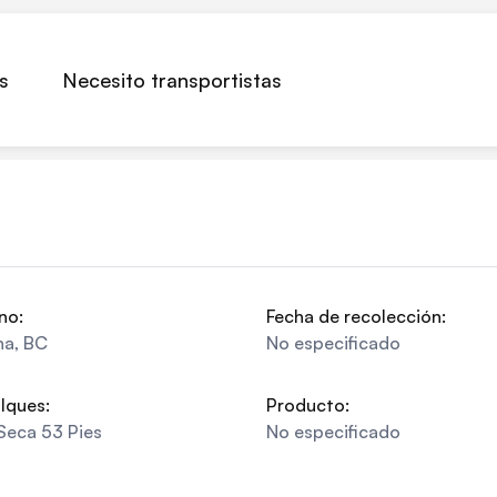
s
Necesito transportistas
no:
Fecha de recolección:
na
,
BC
No especificado
lques:
Producto:
Seca 53 Pies
No especificado