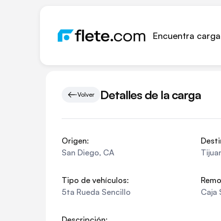
Encuentra carga
Detalles de la carga
Volver
Origen:
Desti
San Diego
,
CA
Tijua
Tipo de vehículos:
Remo
5ta Rueda Sencillo
Caja 
Descripción: