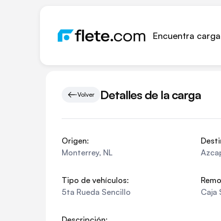
Encuentra carga
Detalles de la carga
Volver
Origen:
Desti
Monterrey
,
NL
Azca
Tipo de vehículos:
Remo
5ta Rueda Sencillo
Caja 
Descripción: