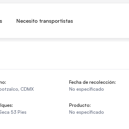
s
Necesito transportistas
no:
Fecha de recolección:
potzalco
,
CDMX
No especificado
lques:
Producto:
Seca 53 Pies
No especificado