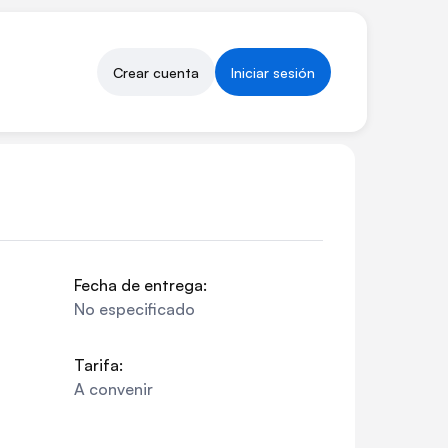
Crear cuenta
Iniciar sesión
Fecha de entrega:
No especificado
Tarifa:
A convenir