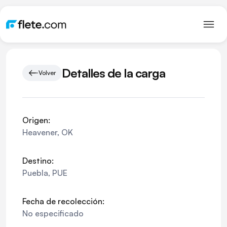
Detalles de la carga
Volver
Origen:
Heavener
,
OK
Destino:
Puebla
,
PUE
Fecha de recolección:
No especificado