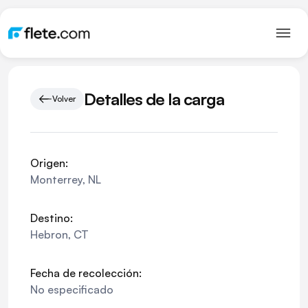
Detalles de la carga
Volver
Origen:
Monterrey
,
NL
Destino:
Hebron
,
CT
Fecha de recolección:
No especificado