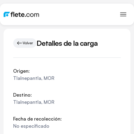
Detalles de la carga
Volver
Origen:
Tlalnepantla
,
MOR
Destino:
Tlalnepantla
,
MOR
Fecha de recolección:
No especificado