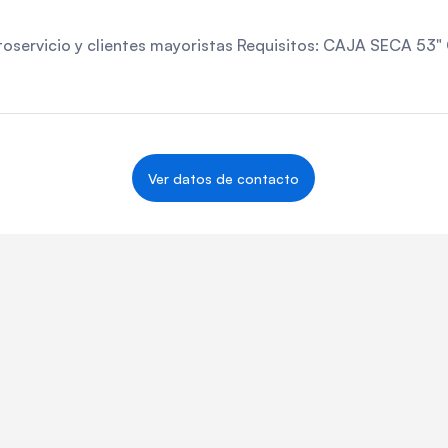
 autoservicio y clientes mayoristas Requisitos: CAJA SECA
Ver datos de contacto