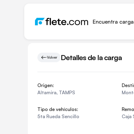
Encuentra carga
Detalles de la carga
Volver
Origen:
Desti
Altamira
,
TAMPS
Mont
Tipo de vehículos:
Remo
5ta Rueda Sencillo
Caja 