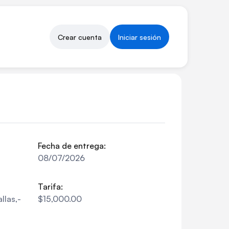
Crear cuenta
Iniciar sesión
Fecha de entrega:
08/07/2026
Tarifa:
llas,-
$15,000.00