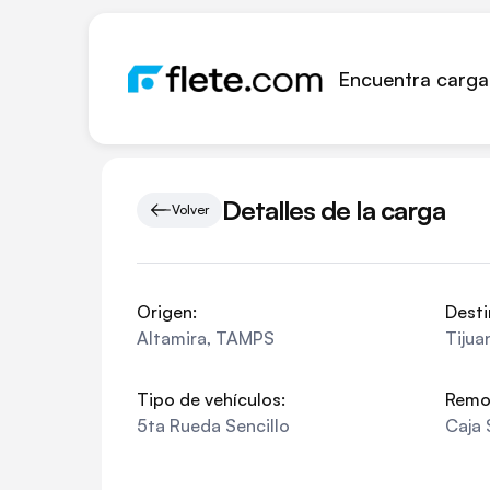
Encuentra carga
Detalles de la carga
Volver
Origen:
Desti
Altamira
,
TAMPS
Tijua
Tipo de vehículos:
Remo
5ta Rueda Sencillo
Caja 