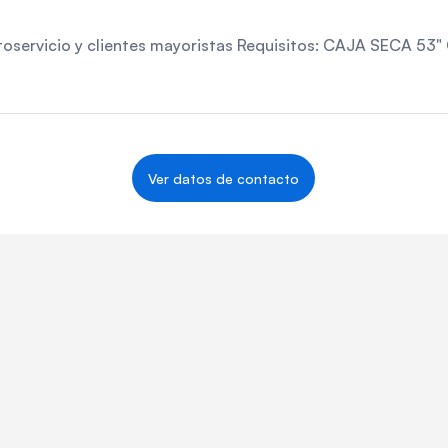
 autoservicio y clientes mayoristas Requisitos: CAJA SECA
Ver datos de contacto