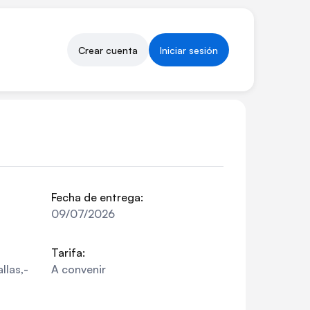
Crear cuenta
Iniciar sesión
Fecha de entrega:
09/07/2026
Tarifa:
llas,-
A convenir